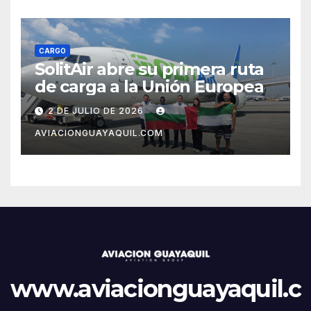
CARGO
SolitAir abre su primera ruta
de carga a la Unión Europea
2 DE JULIO DE 2026
AVIACIONGUAYAQUIL.COM
www.aviacionguayaquil.c