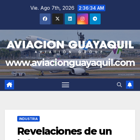
Saltar
Vie. Ago 7th, 2026
2:36:35 AM
al
contenido
www.aviacionguayaquil.com
INDUSTRIA
Revelaciones de un