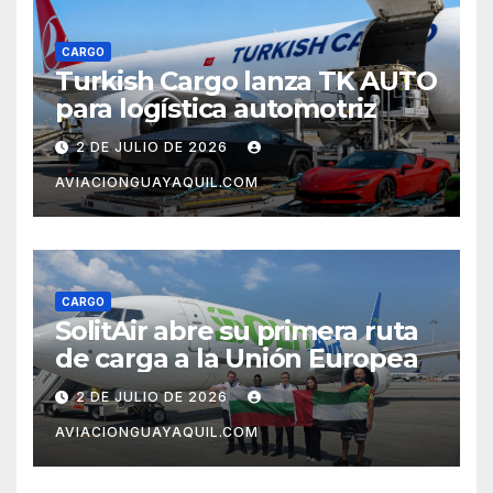
CARGO
Turkish Cargo lanza TK AUTO
para logística automotriz
2 DE JULIO DE 2026
AVIACIONGUAYAQUIL.COM
CARGO
SolitAir abre su primera ruta
de carga a la Unión Europea
2 DE JULIO DE 2026
AVIACIONGUAYAQUIL.COM