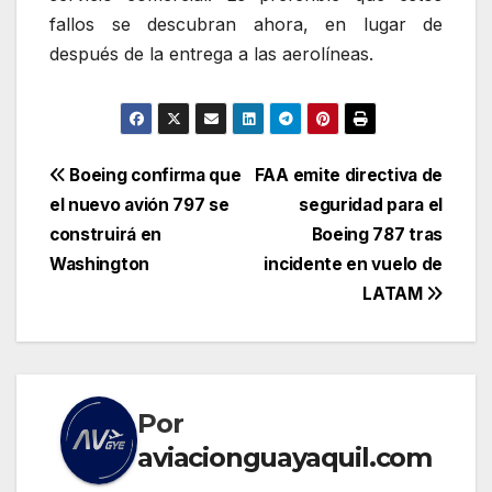
fallos se descubran ahora, en lugar de
después de la entrega a las aerolíneas.
Navegación
Boeing confirma que
FAA emite directiva de
el nuevo avión 797 se
seguridad para el
de
construirá en
Boeing 787 tras
entradas
Washington
incidente en vuelo de
LATAM
Por
aviacionguayaquil.com