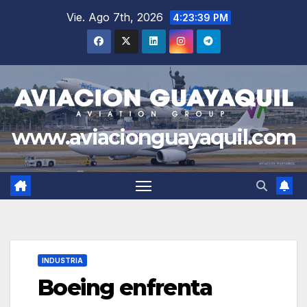
Saltar
Vie. Ago 7th, 2026
4:23:40 PM
al
contenido
www.aviacionguayaquil.com
INDUSTRIA
Boeing enfrenta