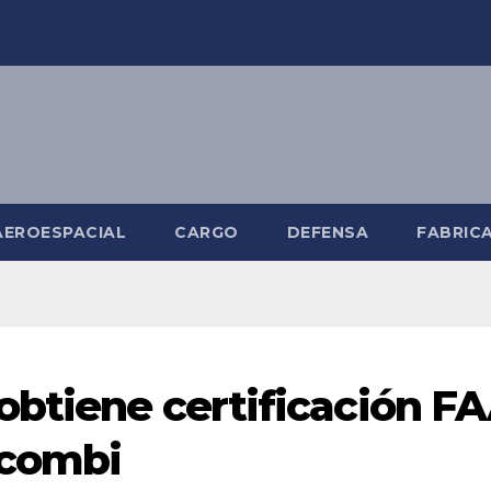
AEROESPACIAL
CARGO
DEFENSA
FABRIC
obtiene certificación F
 combi