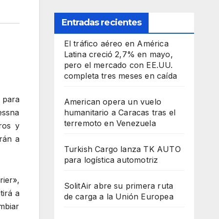
Entradas recientes
El tráfico aéreo en América
Latina creció 2,7% en mayo,
pero el mercado con EE.UU.
completa tres meses en caída
 para
American opera un vuelo
essna
humanitario a Caracas tras el
terremoto en Venezuela
ros y
rán a
Turkish Cargo lanza TK AUTO
para logística automotriz
rier»,
SolitAir abre su primera ruta
tirá a
de carga a la Unión Europea
mbiar