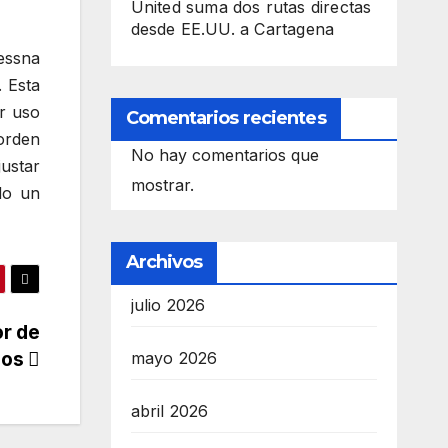
United suma dos rutas directas
desde EE.UU. a Cartagena
essna
. Esta
r uso
Comentarios recientes
 orden
No hay comentarios que
justar
mostrar.
do un
Archivos
julio 2026
or de
eos
mayo 2026
abril 2026