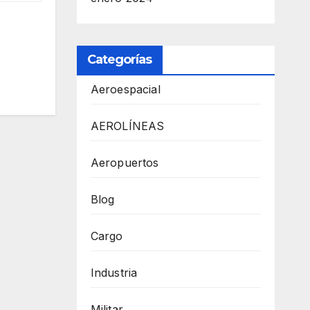
Categorías
Aeroespacial
AEROLÍNEAS
Aeropuertos
Blog
Cargo
Industria
Militar