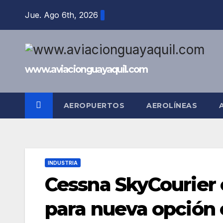
Saltar
Jue. Ago 6th, 2026
al
contenido
www.aviacionguayaquil.com
AEROPUERTOS
AEROLÍNEAS
INDUSTRIA
Cessna SkyCourier 
para nueva opción