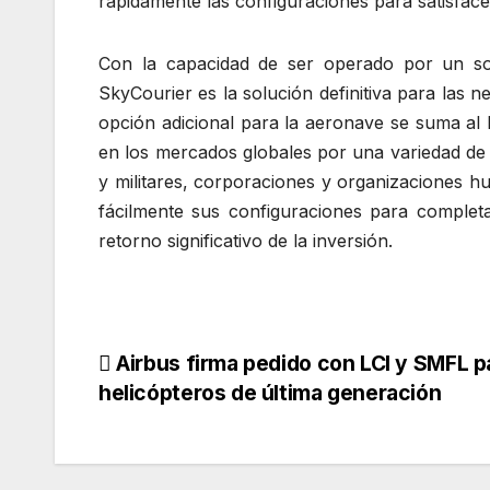
rápidamente las configuraciones para satisfac
Con la capacidad de ser operado por un sol
SkyCourier es la solución definitiva para las 
opción adicional para la aeronave se suma al 
en los mercados globales por una variedad de 
y militares, corporaciones y organizaciones h
fácilmente sus configuraciones para complet
retorno significativo de la inversión.
Navegación
Airbus firma pedido con LCI y SMFL p
helicópteros de última generación
de
entradas