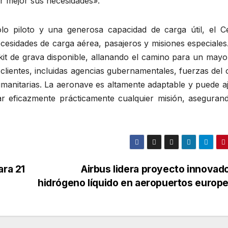
er mejor sus necesidades».
o piloto y una generosa capacidad de carga útil, el C
necesidades de carga aérea, pasajeros y misiones especiales
kit de grava disponible, allanando el camino para un mayo
clientes, incluidas agencias gubernamentales, fuerzas del
umanitarias. La aeronave es altamente adaptable y puede a
ar eficazmente prácticamente cualquier misión, aseguran
ara 21
Airbus lidera proyecto innovad
hidrógeno líquido en aeropuertos europ