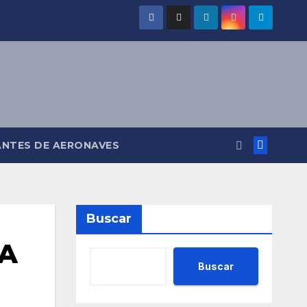
ANTES DE AERONAVES
Buscar
AA
Buscar