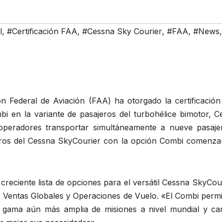
l
,
#Certificación FAA
,
#Cessna Sky Courier
,
#FAA
,
#News
,
ón Federal de Aviación (FAA) ha otorgado la certificación
i en la variante de pasajeros del turbohélice bimotor, C
operadores transportar simultáneamente a nueve pasaje
jeros del Cessna SkyCourier con la opción Combi comenza
 creciente lista de opciones para el versátil Cessna SkyCou
e Ventas Globales y Operaciones de Vuelo. «El Combi permi
a gama aún más amplia de misiones a nivel mundial y ca