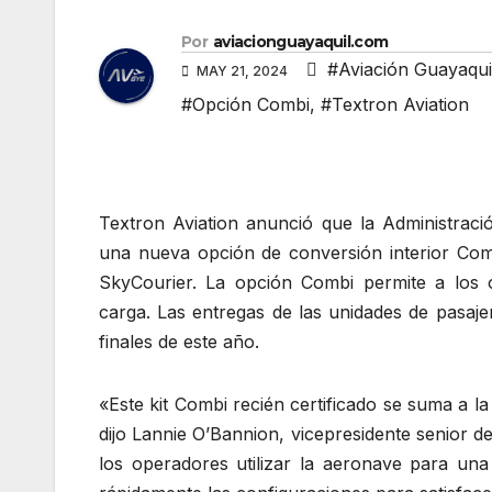
Por
aviacionguayaquil.com
#Aviación Guayaqui
MAY 21, 2024
#Opción Combi
,
#Textron Aviation
Textron Aviation anunció que la Administraci
una nueva opción de conversión interior Comb
SkyCourier. La opción Combi permite a los 
carga. Las entregas de las unidades de pasa
finales de este año.
«Este kit Combi recién certificado se suma a la
dijo Lannie O’Bannion, vicepresidente senior d
los operadores utilizar la aeronave para un