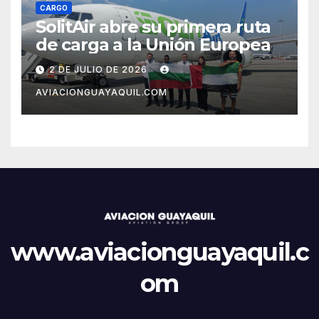
CARGO
SolitAir abre su primera ruta
de carga a la Unión Europea
2 DE JULIO DE 2026
AVIACIONGUAYAQUIL.COM
www.aviacionguayaquil.c
om