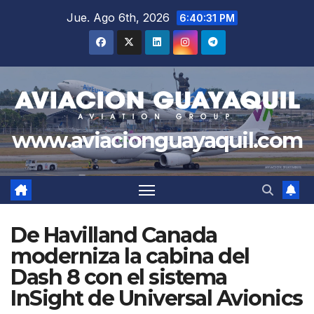
Saltar
Jue. Ago 6th, 2026
6:40:32 PM
al
contenido
www.aviacionguayaquil.com
De Havilland Canada
moderniza la cabina del
Dash 8 con el sistema
InSight de Universal Avionics