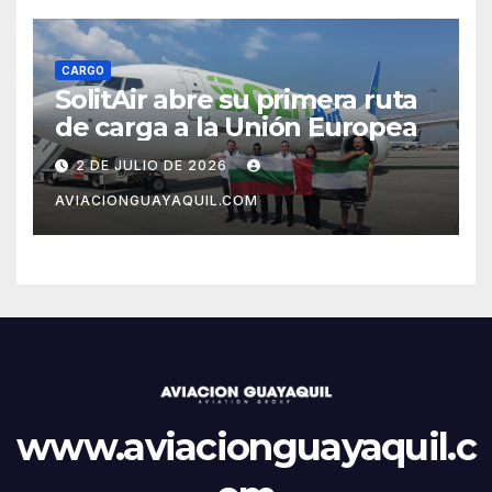
CARGO
SolitAir abre su primera ruta
de carga a la Unión Europea
2 DE JULIO DE 2026
AVIACIONGUAYAQUIL.COM
www.aviacionguayaquil.c