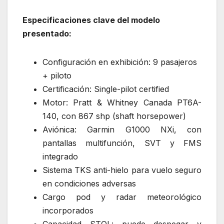
Especificaciones clave del modelo
presentado:
Configuración en exhibición: 9 pasajeros
+ piloto
Certificación: Single-pilot certified
Motor: Pratt & Whitney Canada PT6A-
140, con 867 shp (shaft horsepower)
Aviónica: Garmin G1000 NXi, con
pantallas multifunción, SVT y FMS
integrado
Sistema TKS anti-hielo para vuelo seguro
en condiciones adversas
Cargo pod y radar meteorológico
incorporados
Capacidad STOL: puede despegar y