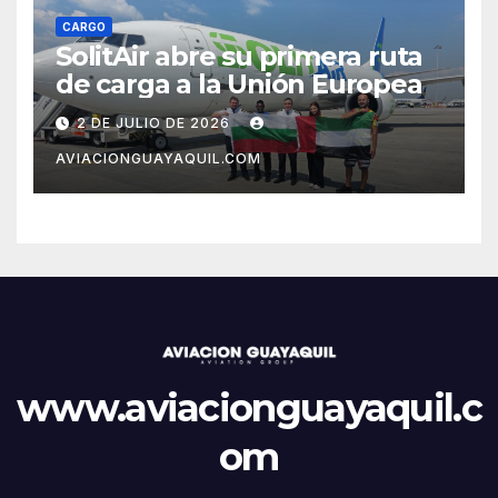
CARGO
SolitAir abre su primera ruta
de carga a la Unión Europea
2 DE JULIO DE 2026
AVIACIONGUAYAQUIL.COM
www.aviacionguayaquil.c
om