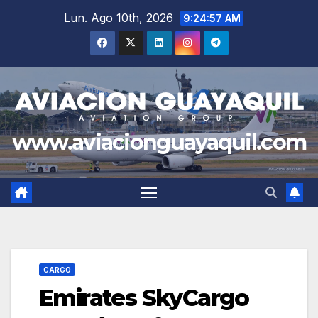
Saltar
Lun. Ago 10th, 2026
9:24:59 AM
al
contenido
www.aviacionguayaquil.com
CARGO
Emirates SkyCargo