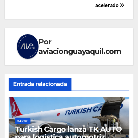
acelerado
Por
aviacionguayaquil.com
Entrada relacionada
CARGO
Turkish Cargo lanza TK AUTO
para logística automotriz