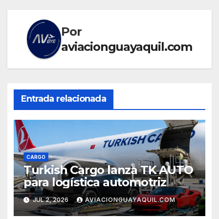
Por
aviacionguayaquil.com
Entrada relacionada
CARGO
Turkish Cargo lanza TK AUTO
para logística automotriz
JUL 2, 2026
AVIACIONGUAYAQUIL.COM