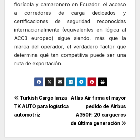
florícola y camaronero en Ecuador, el acceso
a corredores de carga dedicados y
certificaciones de seguridad reconocidas
internacionalmente (equivalentes en lógica al
ACC3 europeo) sigue siendo, más que la
marca del operador, el verdadero factor que
determina qué tan competitiva puede ser una
ruta de exportación.
Navegación
Turkish Cargo lanza
Atlas Air firma el mayor
TK AUTO para logística
pedido de Airbus
de
automotriz
A350F: 20 cargueros
entradas
de última generación