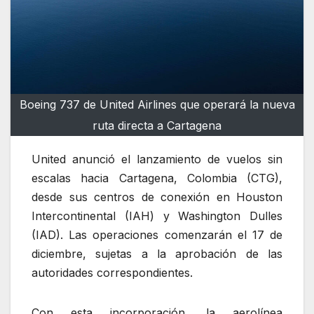
Boeing 737 de United Airlines que operará la nueva
ruta directa a Cartagena
United anunció el lanzamiento de vuelos sin
escalas hacia Cartagena, Colombia (CTG),
desde sus centros de conexión en Houston
Intercontinental (IAH) y Washington Dulles
(IAD). Las operaciones comenzarán el 17 de
diciembre, sujetas a la aprobación de las
autoridades correspondientes.
Con esta incorporación, la aerolínea