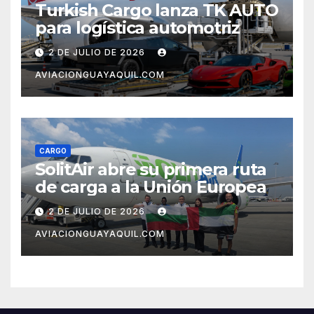
Turkish Cargo lanza TK AUTO
para logística automotriz
2 DE JULIO DE 2026
AVIACIONGUAYAQUIL.COM
CARGO
SolitAir abre su primera ruta
de carga a la Unión Europea
2 DE JULIO DE 2026
AVIACIONGUAYAQUIL.COM