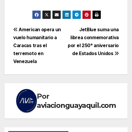
Navegación
American opera un
JetBlue suma una
vuelo humanitario a
librea conmemorativa
de
Caracas tras el
por el 250° aniversario
entradas
terremoto en
de Estados Unidos
Venezuela
Por
aviacionguayaquil.com