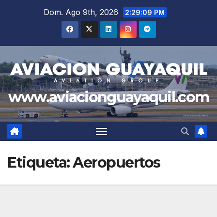
Saltar
Dom. Ago 9th, 2026
2:29:10 PM
al
contenido
www.aviacionguayaquil.com
Etiqueta:
Aeropuertos