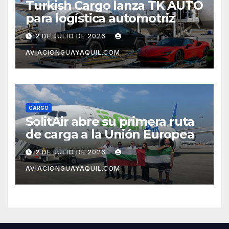
Turkish Cargo lanza TK AUTO
para logística automotriz
2 DE JULIO DE 2026
AVIACIONGUAYAQUIL.COM
CARGO
SolitAir abre su primera ruta
de carga a la Unión Europea
2 DE JULIO DE 2026
AVIACIONGUAYAQUIL.COM