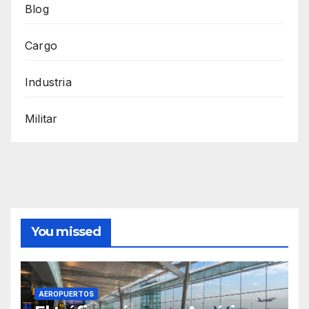
Blog
Cargo
Industria
Militar
You missed
AEROPUERTOS