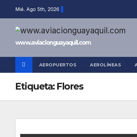
Saltar
Mié. Ago 5th, 2026
al
contenido
www.aviacionguayaquil.com
AEROPUERTOS
AEROLÍNEAS
Etiqueta:
Flores