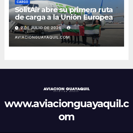
CARGO
SolitAir abre su primera ruta
de carga a la Unión Europea
2 DE JULIO DE 2026
AVIACIONGUAYAQUIL.COM
www.aviacionguayaquil.c
om