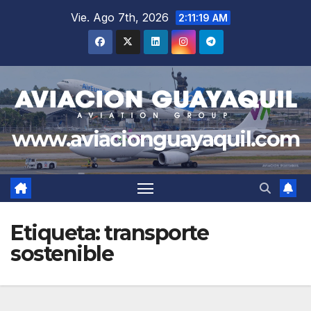
Saltar
Vie. Ago 7th, 2026
2:11:20 AM
al
contenido
www.aviacionguayaquil.com
Etiqueta:
transporte
sostenible