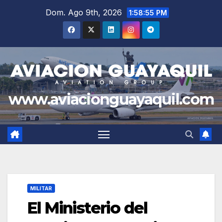
Saltar
Dom. Ago 9th, 2026
1:58:56 PM
al
contenido
www.aviacionguayaquil.com
MILITAR
El Ministerio del