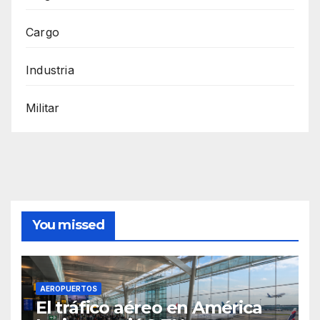
Cargo
Industria
Militar
You missed
AEROPUERTOS
El tráfico aéreo en América