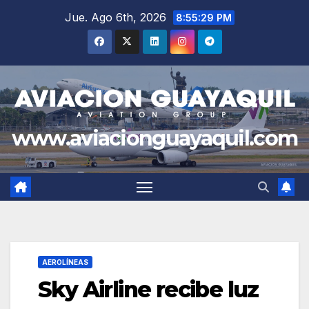
Saltar
Jue. Ago 6th, 2026
8:55:30 PM
al
contenido
www.aviacionguayaquil.com
AEROLÍNEAS
Sky Airline recibe luz