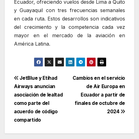
Ecuador, ofreciendo vuelos desde Lima a Quito
y Guayaquil con tres frecuencias semanales
en cada ruta. Estos desarrollos son indicativos
del crecimiento y la competencia cada vez
mayor en el mercado de la aviación en
América Latina.
Navegación
JetBlue y Etihad
Cambios en el servicio
Airways anuncian
de Air Europa en
de
asociación de lealtad
Ecuador a partir de
entradas
como parte del
finales de octubre de
acuerdo de código
2024
compartido