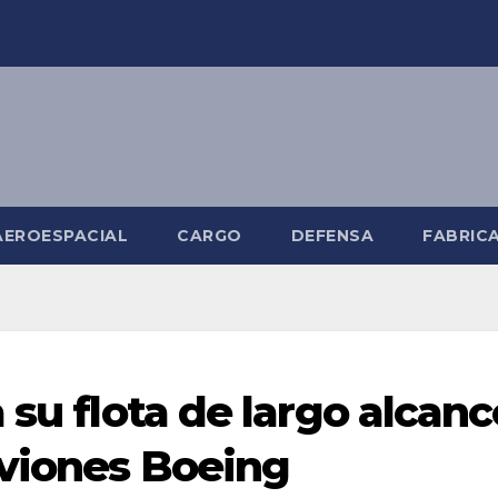
AEROESPACIAL
CARGO
DEFENSA
FABRIC
 su flota de largo alcanc
aviones Boeing