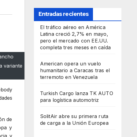
Entradas recientes
El tráfico aéreo en América
Latina creció 2,7% en mayo,
pero el mercado con EE.UU.
completa tres meses en caída
 ancho
American opera un vuelo
a variante
humanitario a Caracas tras el
terremoto en Venezuela
ebody
Turkish Cargo lanza TK AUTO
dades
para logística automotriz
SolitAir abre su primera ruta
ón de
de carga a la Unión Europea
opa y
cia y