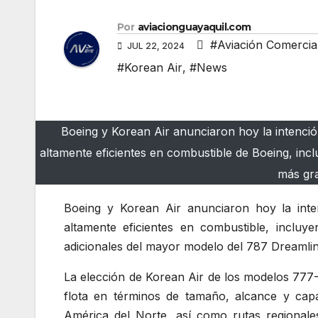
Por
aviacionguayaquil.com
#Aviación Comercia
JUL 22, 2024
#Korean Air
,
#News
Boeing y Korean Air anunciaron hoy la intenció
altamente eficientes en combustible de Boeing, inc
más gra
Boeing y Korean Air anunciaron hoy la inte
altamente eficientes en combustible, incl
adicionales del mayor modelo del 787 Dreamlin
La elección de Korean Air de los modelos 777
flota en términos de tamaño, alcance y ca
América del Norte, así como rutas regionales