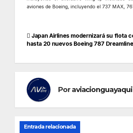
aviones de Boeing, incluyendo el 737 MAX, 76
Navegación
Japan Airlines modernizará su flota 
hasta 20 nuevos Boeing 787 Dreamline
de
entradas
Por
aviacionguayaqui
Entrada relacionada