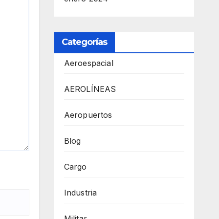
Categorías
Aeroespacial
AEROLÍNEAS
Aeropuertos
Blog
Cargo
Industria
Militar