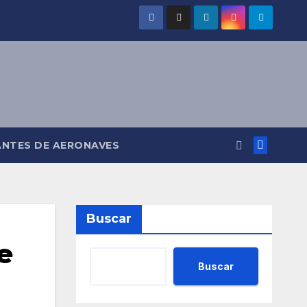
ANTES DE AERONAVES
Buscar
e
Buscar