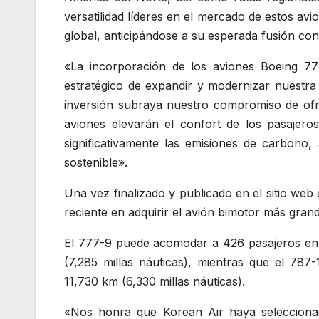
versatilidad líderes en el mercado de estos avi
global, anticipándose a su esperada fusión con 
«La incorporación de los aviones Boeing 777
estratégico de expandir y modernizar nuestra 
inversión subraya nuestro compromiso de ofr
aviones elevarán el confort de los pasajeros
significativamente las emisiones de carbono
sostenible».
Una vez finalizado y publicado en el sitio web
reciente en adquirir el avión bimotor más gran
El 777-9 puede acomodar a 426 pasajeros en 
(7,285 millas náuticas), mientras que el 78
11,730 km (6,330 millas náuticas).
«Nos honra que Korean Air haya selecciona