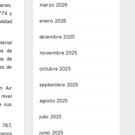
marzo 2026
anes.
77X y
enero 2026
ilidad
diciembre 2025
erial
ia de
noviembre 2025
ia de
es de
octubre 2025
septiembre 2025
n Air
nivel
agosto 2025
e sus
julio 2025
 787,
junio 2025
arios