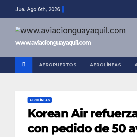
Saltar
Jue. Ago 6th, 2026
al
contenido
www.aviacionguayaquil.com
AEROPUERTOS
AEROLÍNEAS
AEROLÍNEAS
Korean Air refuerza
con pedido de 50 