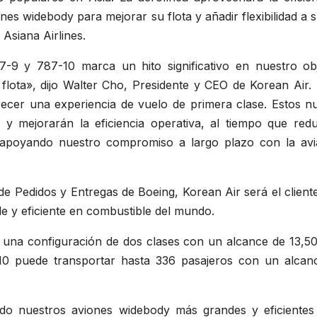
ones widebody para mejorar su flota y añadir flexibilidad a 
Asiana Airlines.
-9 y 787-10 marca un hito significativo en nuestro obj
flota», dijo Walter Cho, Presidente y CEO de Korean Air. 
ecer una experiencia de vuelo de primera clase. Estos n
 y mejorarán la eficiencia operativa, al tiempo que redu
, apoyando nuestro compromiso a largo plazo con la avi
 de Pedidos y Entregas de Boeing, Korean Air será el clien
de y eficiente en combustible del mundo.
una configuración de dos clases con un alcance de 13,5
7-10 puede transportar hasta 336 pasajeros con un alcan
do nuestros aviones widebody más grandes y eficientes