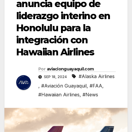
anuncia equipo de
liderazgo interino en
Honolulu para la
integración con
Hawaiian Airlines
Por
aviacionguayaquil.com
#Alaska Airlines
SEP 18, 2024
,
#Aviación Guayaquil
,
#FAA
,
#Hawaiian Airlines
,
#News