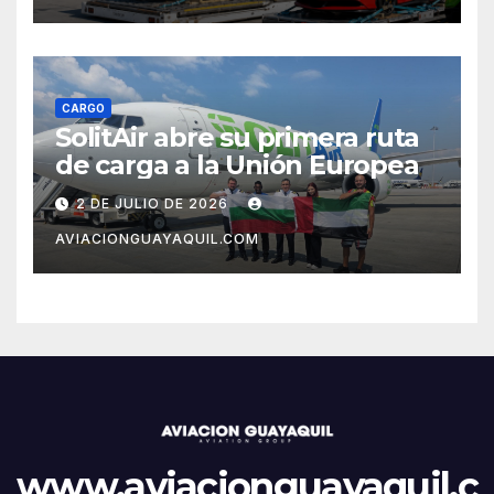
CARGO
SolitAir abre su primera ruta
de carga a la Unión Europea
2 DE JULIO DE 2026
AVIACIONGUAYAQUIL.COM
www.aviacionguayaquil.c