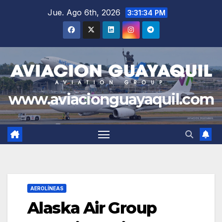
Saltar
Jue. Ago 6th, 2026
3:31:35 PM
al
contenido
www.aviacionguayaquil.com
AEROLÍNEAS
Alaska Air Group