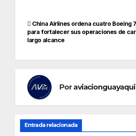
Navegación
China Airlines ordena cuatro Boeing 
para fortalecer sus operaciones de ca
de
largo alcance
entradas
Por
aviacionguayaqui
Entrada relacionada