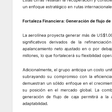
un enfoque estratégico en rutas internacionale
Fortaleza Financiera: Generación de flujo d
La aerolínea proyecta generar más de US$1.00
significativos derivados de la refinancia
apalancamiento neto ajustado en o por deba
millones, lo que fortalecerá su flexibilidad oper
Adicionalmente, el grupo anticipa un costo uni
subrayando su compromiso con la eficienci
demuestran un sólido enfoque en el crecimient
su posición en el mercado global. La comb
generación de flujo de caja permitirá a la a
adaptabilidad.