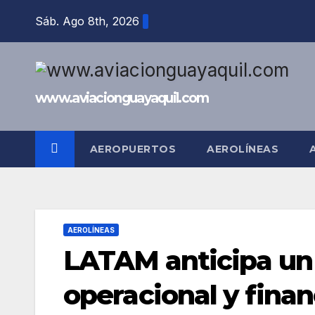
Saltar
Sáb. Ago 8th, 2026
al
contenido
www.aviacionguayaquil.com
AEROPUERTOS
AEROLÍNEAS
AEROLÍNEAS
LATAM anticipa un 
operacional y finan