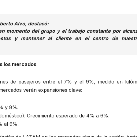
berto Alvo, destacó:
en momento del grupo y el trabajo constante por alcan
costos y mantener al cliente en el centro de nuest
s los mercados
nes de pasajeros entre el 7% y el 9%, medido en kilóm
s mercados verán expansiones clave:
6% y 8%.
 (doméstico): Crecimiento esperado de 4% a 6%.
% al 9%.
lidación de LATAM en los mercados clave de la región, jun