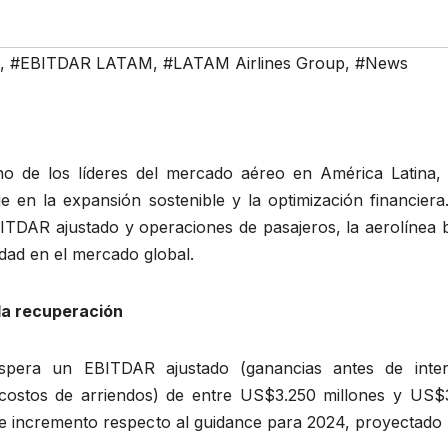
,
#EBITDAR LATAM
,
#LATAM Airlines Group
,
#News
 de los líderes del mercado aéreo en América Latina, 
en la expansión sostenible y la optimización financiera
EBITDAR ajustado y operaciones de pasajeros, la aerolínea
vidad en el mercado global.
la recuperación
pera un EBITDAR ajustado (ganancias antes de inter
 costos de arriendos) de entre US$3.250 millones y US$
le incremento respecto al guidance para 2024, proyectado 