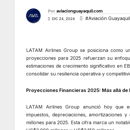
Por
aviacionguayaquil.com
#Aviación Guayaquil
DIC 24, 2024
LATAM Airlines Group se posiciona como uno
proyecciones para 2025 refuerzan su enfoque 
estimaciones de crecimiento significativo en 
consolidar su resiliencia operativa y competiti
Proyecciones Financieras 2025: Más allá de 
LATAM Airlines Group anunció hoy que es
impuestos, depreciaciones, amortizaciones y
millones para 2025. Esta cifra marca un notab