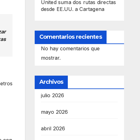
United suma dos rutas directas
desde EE.UU. a Cartagena
zar
Comentarios recientes
ras
No hay comentarios que
mostrar.
Archivos
etros
julio 2026
mayo 2026
abril 2026
to con