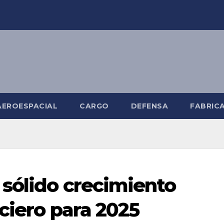
AEROESPACIAL
CARGO
DEFENSA
FABRIC
sólido crecimiento
ciero para 2025