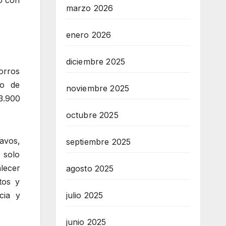
marzo 2026
enero 2026
diciembre 2025
orros
io de
noviembre 2025
3.900
octubre 2025
tavos,
septiembre 2025
 solo
alecer
agosto 2025
tos y
cia y
julio 2025
junio 2025