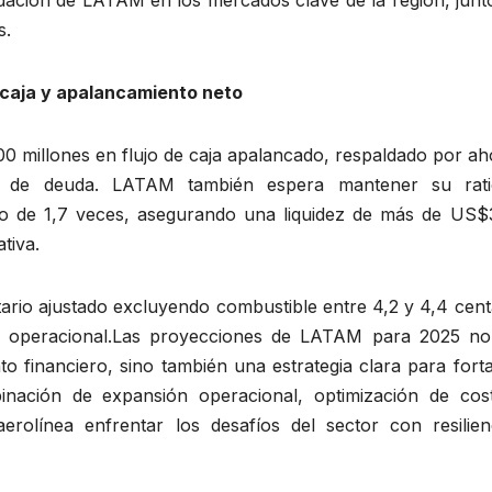
s.
e caja y apalancamiento neto
0 millones en flujo de caja apalancado, respaldado por ah
ción de deuda. LATAM también espera mantener su rat
jo de 1,7 veces, asegurando una liquidez de más de US$
ativa.
tario ajustado excluyendo combustible entre 4,2 y 4,4 cen
a operacional.Las proyecciones de LATAM para 2025 no
o financiero, sino también una estrategia clara para fort
inación de expansión operacional, optimización de cos
erolínea enfrentar los desafíos del sector con resilien