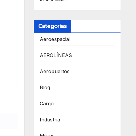
Categorías
Aeroespacial
AEROLÍNEAS
Aeropuertos
Blog
Cargo
Industria
Militar