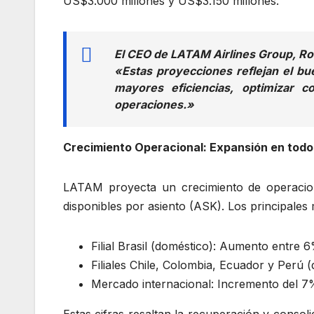
US$3.000 millones y US$3.150 millones.
El CEO de LATAM Airlines Group, Ro
«Estas proyecciones reflejan el bu
mayores eficiencias, optimizar 
operaciones.»
Crecimiento Operacional: Expansión en todo
LATAM proyecta un crecimiento de operacio
disponibles por asiento (ASK). Los principale
Filial Brasil (doméstico): Aumento entre 
Filiales Chile, Colombia, Ecuador y Perú
Mercado internacional: Incremento del 7
Estas cifras resaltan la recuperación y conso