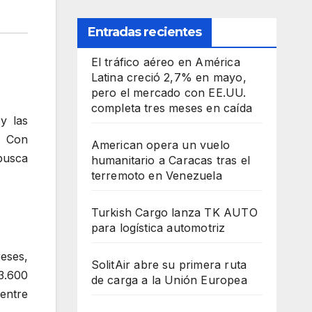
Entradas recientes
El tráfico aéreo en América
Latina creció 2,7% en mayo,
pero el mercado con EE.UU.
completa tres meses en caída
y las
. Con
American opera un vuelo
 busca
humanitario a Caracas tras el
terremoto en Venezuela
Turkish Cargo lanza TK AUTO
para logística automotriz
eses,
SolitAir abre su primera ruta
3.600
de carga a la Unión Europea
entre