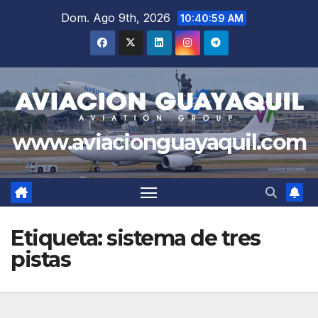
Saltar
Dom. Ago 9th, 2026
10:41:00 AM
al
contenido
www.aviacionguayaquil.com
Etiqueta:
sistema de tres
pistas