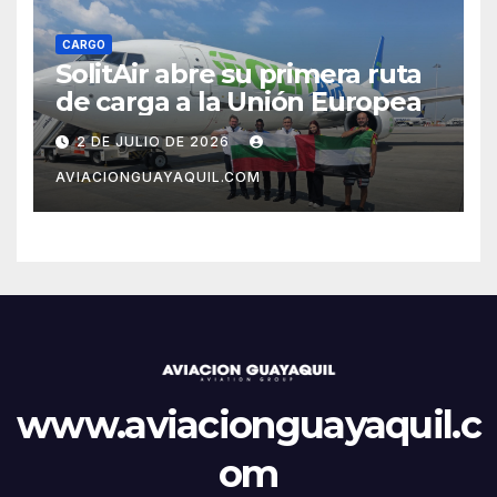
CARGO
SolitAir abre su primera ruta
de carga a la Unión Europea
2 DE JULIO DE 2026
AVIACIONGUAYAQUIL.COM
www.aviacionguayaquil.c
om