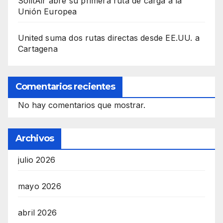
SolitAir abre su primera ruta de carga a la
Unión Europea
United suma dos rutas directas desde EE.UU. a
Cartagena
Comentarios recientes
No hay comentarios que mostrar.
Archivos
julio 2026
mayo 2026
abril 2026