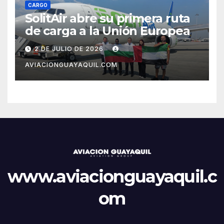
CARGO
SolitAir abre su primera ruta
de carga a la Unión Europea
2 DE JULIO DE 2026
AVIACIONGUAYAQUIL.COM
www.aviacionguayaquil.c
om