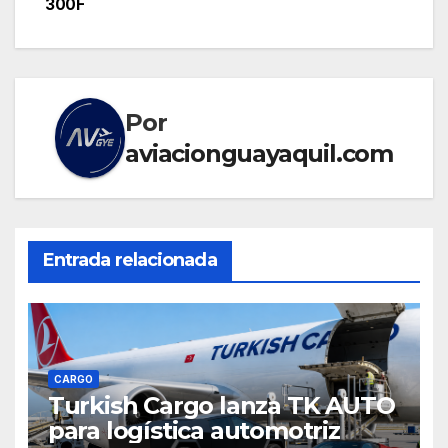
300F
Por
aviacionguayaquil.com
Entrada relacionada
CARGO
Turkish Cargo lanza TK AUTO
para logística automotriz