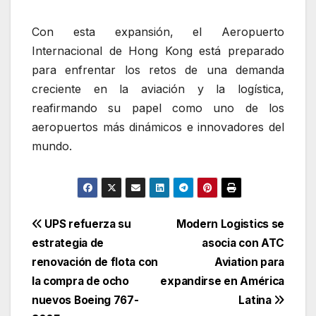
Con esta expansión, el Aeropuerto
Internacional de Hong Kong está preparado
para enfrentar los retos de una demanda
creciente en la aviación y la logística,
reafirmando su papel como uno de los
aeropuertos más dinámicos e innovadores del
mundo.
Navegación
UPS refuerza su
Modern Logistics se
estrategia de
asocia con ATC
de
renovación de flota con
Aviation para
entradas
la compra de ocho
expandirse en América
nuevos Boeing 767-
Latina