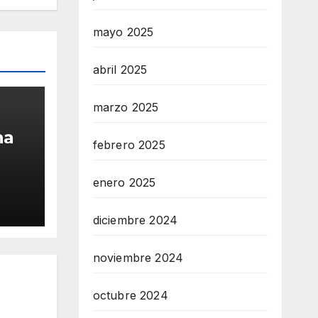
mayo 2025
abril 2025
marzo 2025
na
febrero 2025
por
enero 2025
io
os
diciembre 2024
noviembre 2024
octubre 2024