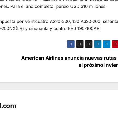
lones. Para el año completo, perdió USD 310 millones.
mpuesta por veinticuatro A220-300, 130 A320-200, sesenta
1-200NX(LR) y cincuenta y cuatro ERJ 190-100AR.
American Airlines anuncia nuevas rutas
el próximo invie
l.com