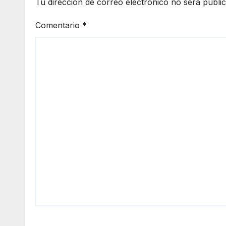
Tu dirección de correo electrónico no será publi
Comentario
*