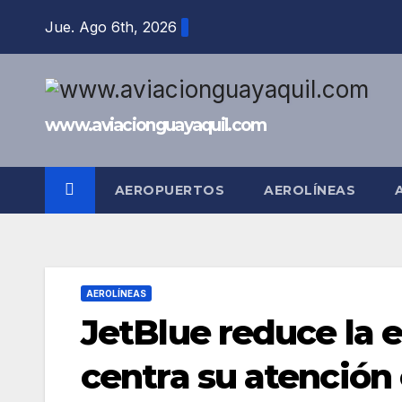
Saltar
Jue. Ago 6th, 2026
al
contenido
www.aviacionguayaquil.com
AEROPUERTOS
AEROLÍNEAS
AEROLÍNEAS
JetBlue reduce la 
centra su atención