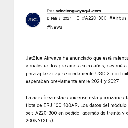
Por
aviacionguayaquil.com
#A220-300
,
#Airbus
FEB 5, 2024
#News
JetBlue Airways ha anunciado que está ralent
anuales en los próximos cinco años, después d
para aplazar aproximadamente USD 2.5 mil mil
esperaban previamente entre 2024 y 2027.
La aerolínea estadounidense está priorizando
flota de ERJ 190-100AR. Los datos del módulo d
seis A220-300 en pedido, además de treinta y
200NY(XLR).