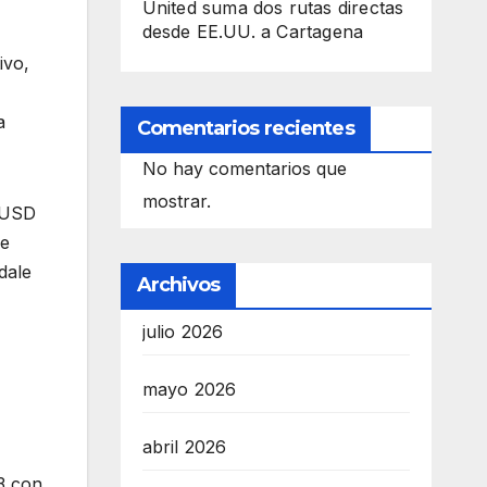
United suma dos rutas directas
desde EE.UU. a Cartagena
ivo,
a
Comentarios recientes
No hay comentarios que
mostrar.
e USD
de
dale
Archivos
julio 2026
mayo 2026
abril 2026
3 con