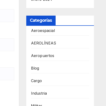
Categorías
Aeroespacial
AEROLÍNEAS
Aeropuertos
Blog
Cargo
Industria
Militar