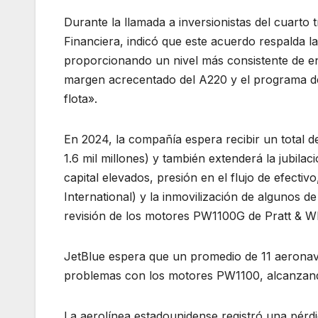
Durante la llamada a inversionistas del cuarto 
Financiera, indicó que este acuerdo respalda la 
proporcionando un nivel más consistente de ent
margen acrecentado del A220 y el programa de 
flota».
En 2024, la compañía espera recibir un tota
1.6 mil millones) y también extenderá la jubila
capital elevados, presión en el flujo de efectiv
International) y la inmovilización de algunos d
revisión de los motores PW1100G de Pratt & Wh
JetBlue espera que un promedio de 11 aeronave
problemas con los motores PW1100, alcanzando
La aerolínea estadounidense registró una pérd