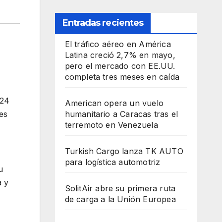
Entradas recientes
El tráfico aéreo en América
Latina creció 2,7% en mayo,
pero el mercado con EE.UU.
completa tres meses en caída
 24
American opera un vuelo
es
humanitario a Caracas tras el
terremoto en Venezuela
Turkish Cargo lanza TK AUTO
para logística automotriz
u
a y
SolitAir abre su primera ruta
de carga a la Unión Europea