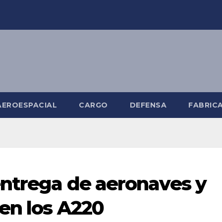
AEROESPACIAL
CARGO
DEFENSA
FABRIC
entrega de aeronaves y
 en los A220