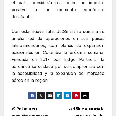
el país, considerándola como un impulso
positivo en un momento económico
desafiante·
Con esta nueva ruta, JetSmart se suma a su
amplia red de operaciones en seis países
latinoamericanos, con planes de expansión
adicionales en Colombia la próxima semana·
Fundada en 2017 por Indigo Partners, la
aerolínea se destaca por su compromiso con
la accesibilidad y la expansión del mercado
aéreo en la región·
Navegación
Polonia en
JetBlue anuncia la
negociaciones con
terminación del