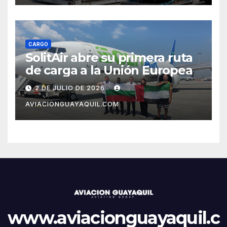
CARGO
SolitAir abre su primera ruta
de carga a la Unión Europea
2 DE JULIO DE 2026
AVIACIONGUAYAQUIL.COM
www.aviacionguayaquil.c