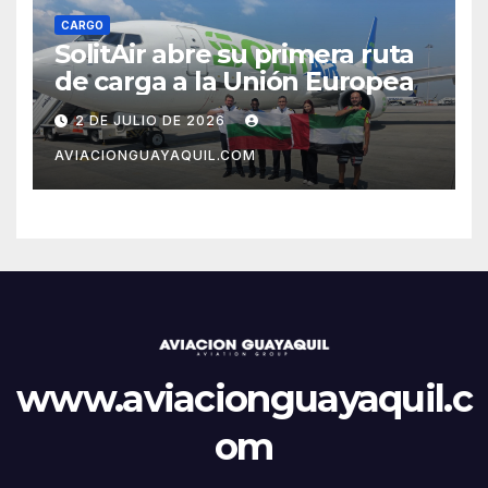
CARGO
SolitAir abre su primera ruta
de carga a la Unión Europea
2 DE JULIO DE 2026
AVIACIONGUAYAQUIL.COM
www.aviacionguayaquil.c
om