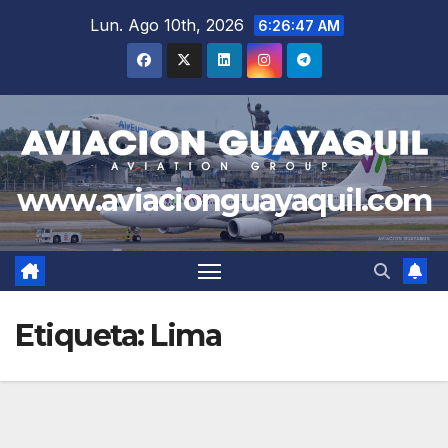
Saltar
Lun. Ago 10th, 2026
6:26:47 AM
al
contenido
www.aviacionguayaquil.com
Etiqueta:
Lima