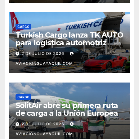
CARGO
Turkish Cargo lanza TK AUTO
para logística automotriz
2 DE JULIO DE 2026
AVIACIONGUAYAQUIL.COM
CARGO
SolitAir abre su primera ruta
de carga a la Unión Europea
2 DE JULIO DE 2026
AVIACIONGUAYAQUIL.COM