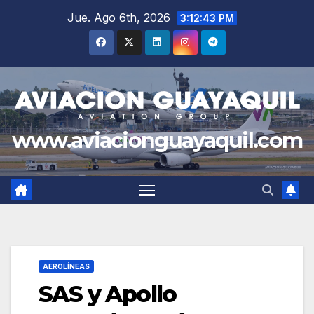
Saltar
Jue. Ago 6th, 2026
3:12:44 PM
al
contenido
www.aviacionguayaquil.com
AEROLÍNEAS
SAS y Apollo