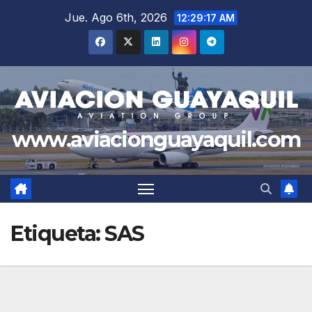
Saltar
Jue. Ago 6th, 2026
12:29:17 AM
al
contenido
www.aviacionguayaquil.com
Etiqueta:
SAS