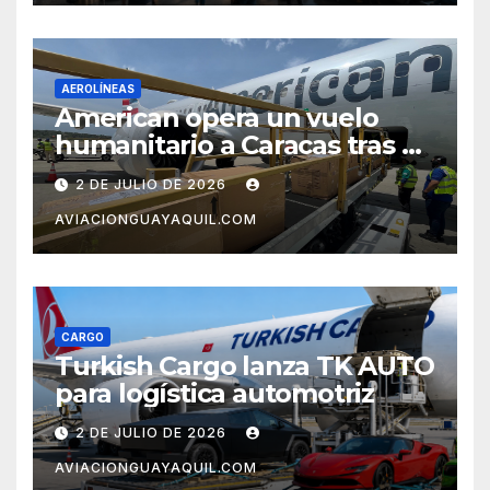
AEROLÍNEAS
American opera un vuelo
humanitario a Caracas tras el
terremoto en Venezuela
2 DE JULIO DE 2026
AVIACIONGUAYAQUIL.COM
CARGO
Turkish Cargo lanza TK AUTO
para logística automotriz
2 DE JULIO DE 2026
AVIACIONGUAYAQUIL.COM