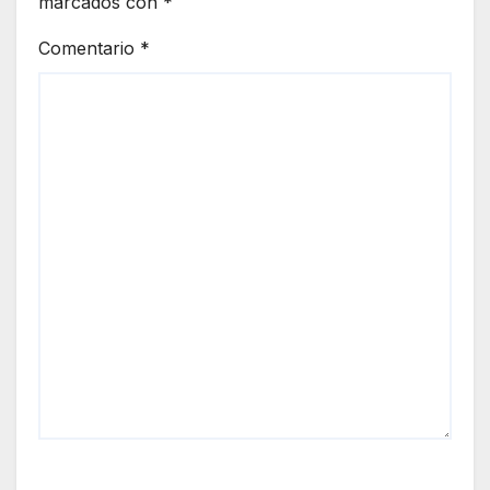
marcados con
*
Comentario
*