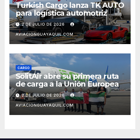
Turkish Cargo lanza TK AUTO
para logística automotriz
2 DE JULIO DE 2026
AVIACIONGUAYAQUIL.COM
CARGO
SolitAir abre su primera ruta
de carga a la Unión Europea
2 DE JULIO DE 2026
AVIACIONGUAYAQUIL.COM