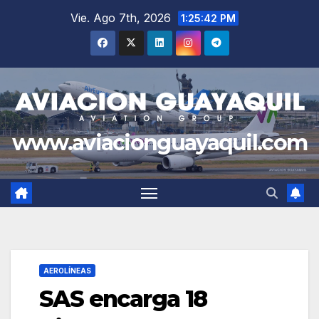
Saltar
Vie. Ago 7th, 2026
1:25:43 PM
al
contenido
www.aviacionguayaquil.com
AEROLÍNEAS
SAS encarga 18