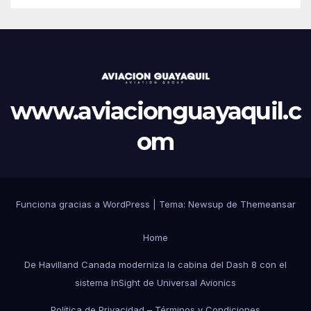
www.aviacionguayaquil.c
om
Funciona gracias a WordPress
|
Tema: Newsup de
Themeansar
Home
De Havilland Canada moderniza la cabina del Dash 8 con el
sistema InSight de Universal Avionics
Política de Privacidad – Términos y Condiciones