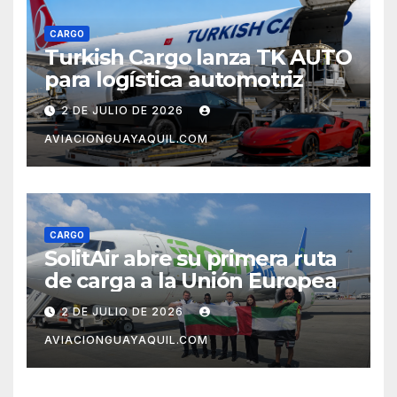
CARGO
Turkish Cargo lanza TK AUTO
para logística automotriz
2 DE JULIO DE 2026
AVIACIONGUAYAQUIL.COM
CARGO
SolitAir abre su primera ruta
de carga a la Unión Europea
2 DE JULIO DE 2026
AVIACIONGUAYAQUIL.COM