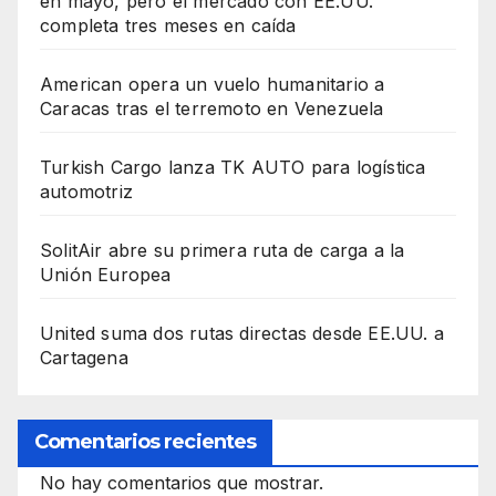
en mayo, pero el mercado con EE.UU.
completa tres meses en caída
American opera un vuelo humanitario a
Caracas tras el terremoto en Venezuela
Turkish Cargo lanza TK AUTO para logística
automotriz
SolitAir abre su primera ruta de carga a la
Unión Europea
United suma dos rutas directas desde EE.UU. a
Cartagena
Comentarios recientes
No hay comentarios que mostrar.