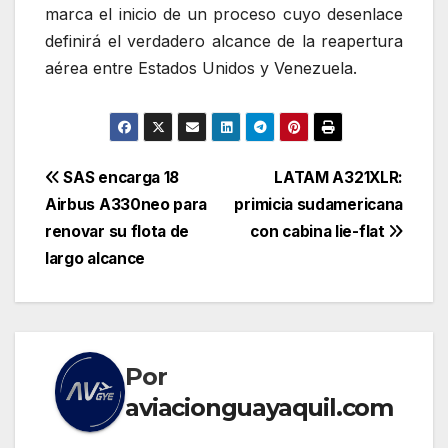
marca el inicio de un proceso cuyo desenlace
definirá el verdadero alcance de la reapertura
aérea entre Estados Unidos y Venezuela.
Navegación
SAS encarga 18
LATAM A321XLR:
Airbus A330neo para
primicia sudamericana
de
renovar su flota de
con cabina lie-flat
entradas
largo alcance
Por
aviacionguayaquil.com