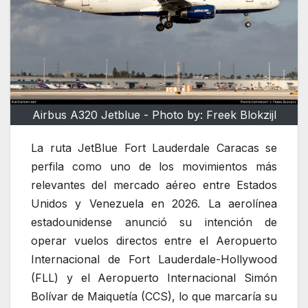
Airbus A320 Jetblue - Photo by: Freek Blokzijl
La ruta JetBlue Fort Lauderdale Caracas se
perfila como uno de los movimientos más
relevantes del mercado aéreo entre Estados
Unidos y Venezuela en 2026. La aerolínea
estadounidense anunció su intención de
operar vuelos directos entre el Aeropuerto
Internacional de Fort Lauderdale-Hollywood
(FLL) y el Aeropuerto Internacional Simón
Bolívar de Maiquetía (CCS), lo que marcaría su