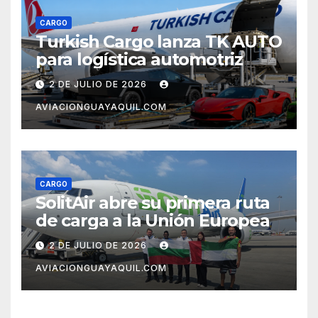
CARGO
Turkish Cargo lanza TK AUTO
para logística automotriz
2 DE JULIO DE 2026
AVIACIONGUAYAQUIL.COM
CARGO
SolitAir abre su primera ruta
de carga a la Unión Europea
2 DE JULIO DE 2026
AVIACIONGUAYAQUIL.COM