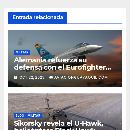
Entrada relacionada
MILITAR
Alemania refuerza su
defensa con el Eurofighter
Tranche 5
OCT 22, 2025
AVIACIONGUAYAQUIL.COM
BLOG
MILITAR
Sikorsky revela el U-Hawk,