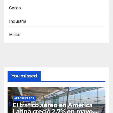
Cargo
Industria
Militar
You missed
AEROPUERTOS
El tráfico aéreo en América
Latina creció 2,7% en mayo,