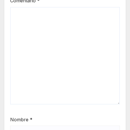
Comentario
*
Nombre
*