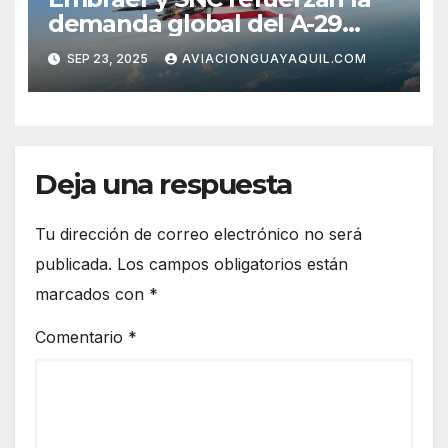
demanda global del A-29
Super Tucano
SEP 23, 2025
AVIACIONGUAYAQUIL.COM
Deja una respuesta
Tu dirección de correo electrónico no será
publicada.
Los campos obligatorios están
marcados con
*
Comentario
*