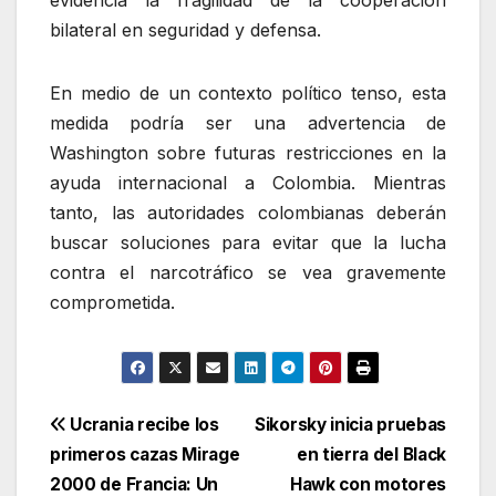
bilateral en seguridad y defensa.
En medio de un contexto político tenso, esta
medida podría ser una advertencia de
Washington sobre futuras restricciones en la
ayuda internacional a Colombia. Mientras
tanto, las autoridades colombianas deberán
buscar soluciones para evitar que la lucha
contra el narcotráfico se vea gravemente
comprometida.
Navegación
Ucrania recibe los
Sikorsky inicia pruebas
primeros cazas Mirage
en tierra del Black
de
2000 de Francia: Un
Hawk con motores