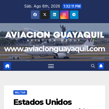
Saltar
Sáb. Ago 8th, 2026
1:32:12 PM
al
contenido
www.aviacionguayaquil.com
MILITAR
Estados Unidos