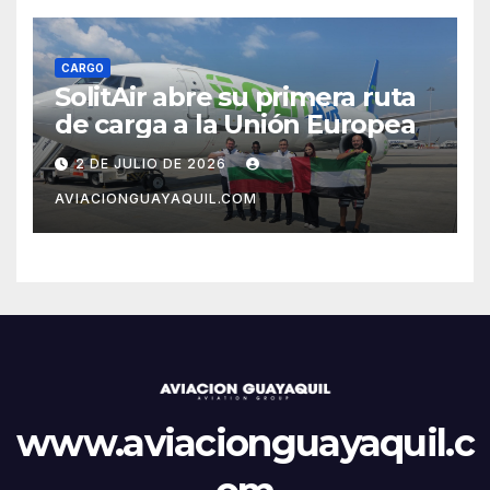
CARGO
SolitAir abre su primera ruta
de carga a la Unión Europea
2 DE JULIO DE 2026
AVIACIONGUAYAQUIL.COM
www.aviacionguayaquil.c