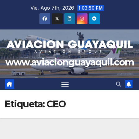
Saltar
Vie. Ago 7th, 2026
1:03:50 PM
al
contenido
www.aviacionguayaquil.com
Etiqueta:
CEO