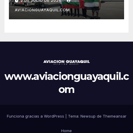
2 DE JULIO DE 2026
AVIACIONGUAYAQUIL.COM
www.aviacionguayaquil.c
om
Funciona gracias a WordPress
|
Tema: Newsup de
Themeansar
Home