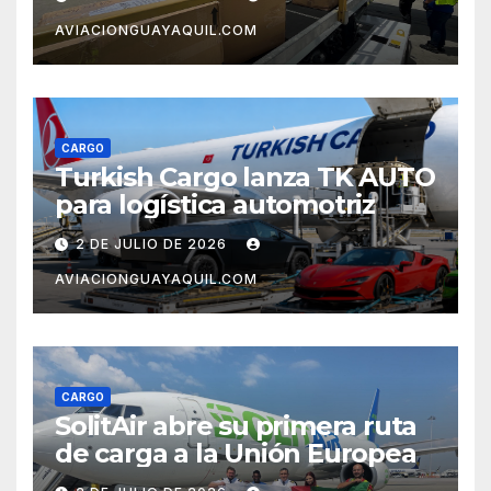
AVIACIONGUAYAQUIL.COM
CARGO
Turkish Cargo lanza TK AUTO
para logística automotriz
2 DE JULIO DE 2026
AVIACIONGUAYAQUIL.COM
CARGO
SolitAir abre su primera ruta
de carga a la Unión Europea