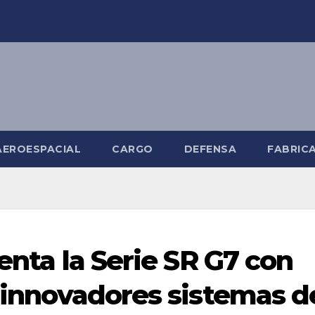
AEROESPACIAL
CARGO
DEFENSA
FABRIC
senta la Serie SR G7 con
e innovadores sistemas d