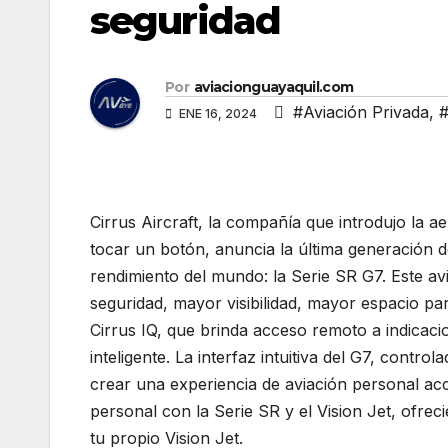
seguridad
Por
aviacionguayaquil.com
#Aviación Privada
,
#
ENE 16, 2024
Cirrus Aircraft, la compañía que introdujo la a
tocar un botón, anuncia la última generación 
rendimiento del mundo: la Serie SR G7. Este av
seguridad, mayor visibilidad, mayor espacio pa
Cirrus IQ, que brinda acceso remoto a indicaci
inteligente. La interfaz intuitiva del G7, contr
crear una experiencia de aviación personal acc
personal con la Serie SR y el Vision Jet, ofre
tu propio Vision Jet.