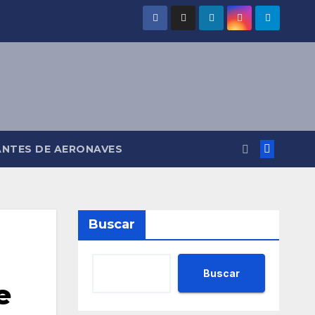
ANTES DE AERONAVES
Buscar
Buscar
e