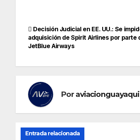
Navegación
Decisión Judicial en EE. UU.: Se impid
adquisición de Spirit Airlines por parte
de
JetBlue Airways
entradas
Por
aviacionguayaqui
Entrada relacionada