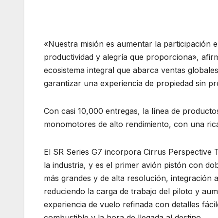
«Nuestra misión es aumentar la participación e
productividad y alegría que proporciona», afi
ecosistema integral que abarca ventas globale
garantizar una experiencia de propiedad sin p
Con casi 10,000 entregas, la línea de producto
monomotores de alto rendimiento, con una rica
El SR Series G7 incorpora Cirrus Perspective
la industria, y es el primer avión pistón con d
más grandes y de alta resolución, integración a
reduciendo la carga de trabajo del piloto y aum
experiencia de vuelo refinada con detalles fácil
combustible y la hora de llegada al destino.