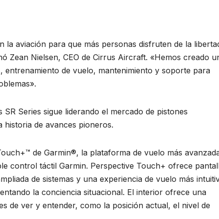
n la aviación para que más personas disfruten de la liberta
rmó Zean Nielsen, CEO de Cirrus Aircraft. «Hemos creado u
s, entrenamiento de vuelo, mantenimiento y soporte para
roblemas».
s SR Series sigue liderando el mercado de pistones
 historia de avances pioneros.
 Touch+™ de Garmin®, la plataforma de vuelo más avanzad
oble control táctil Garmin. Perspective Touch+ ofrece pantal
mpliada de sistemas y una experiencia de vuelo más intuiti
entando la conciencia situacional. El interior ofrece una
es de ver y entender, como la posición actual, el nivel de