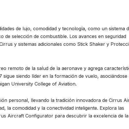
didades de lujo, comodidad y tecnología, como un sistema 
o de selección de combustible. Los avances en seguridad
 Cirrus y sistemas adicionales como Stick Shaker y Protecc
reo remoto de la salud de la aeronave y agrega característ
7 sigue siendo líder en la formación de vuelo, asociándose
igan University College of Aviation.
ión personal, llevando la tradición innovadora de Cirrus Ai
, la comodidad y la conectividad inteligente. Explora las
rus Aircraft Configurator para descubrir la excelencia de la