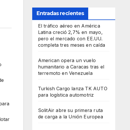
Entradas recientes
El tráfico aéreo en América
Latina creció 2,7% en mayo,
pero el mercado con EE.UU.
completa tres meses en caída
American opera un vuelo
o
humanitario a Caracas tras el
terremoto en Venezuela
de
Turkish Cargo lanza TK AUTO
para logística automotriz
 para
SolitAir abre su primera ruta
de carga a la Unión Europea
lotar