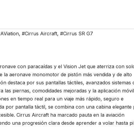
AViation
,
#Cirrus Aircraft
,
#Cirrus SR G7
eronave con paracaídas y el Vision Jet que aterriza con sol
de la aeronave monomotor de pistón más vendida y de alto
ión destaca por sus pantallas táctiles, avanzados sistemas 
ra las piernas, comodidades mejoradas y la aplicación móvil
ones en tiempo real para un viaje más rápido, seguro e
olada por pantalla táctil, se combina con una cabina elegante
esible. Cirrus Aircraft ha marcado pauta en la aviación
ciendo una progresión clara desde aprender a volar hasta pi