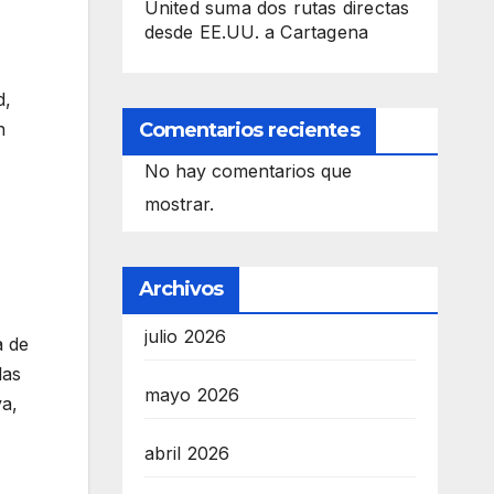
United suma dos rutas directas
desde EE.UU. a Cartagena
d,
n
Comentarios recientes
No hay comentarios que
mostrar.
Archivos
julio 2026
a de
las
mayo 2026
va,
abril 2026