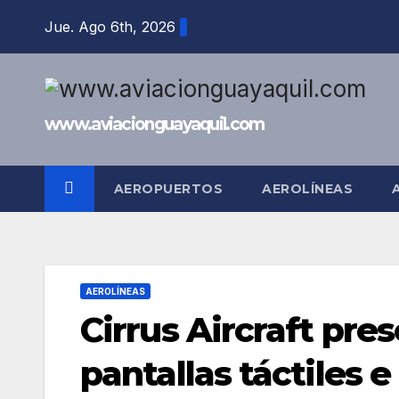
Saltar
Jue. Ago 6th, 2026
al
contenido
www.aviacionguayaquil.com
AEROPUERTOS
AEROLÍNEAS
AEROLÍNEAS
Cirrus Aircraft pre
pantallas táctiles 