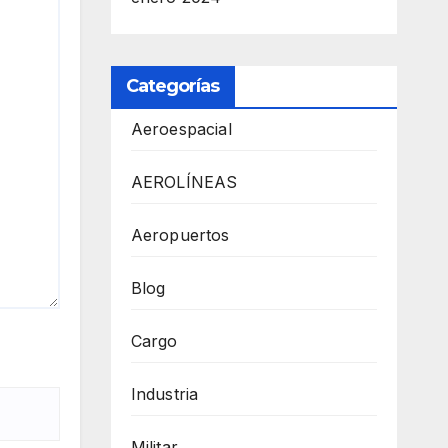
Categorías
Aeroespacial
AEROLÍNEAS
Aeropuertos
Blog
Cargo
Industria
Militar