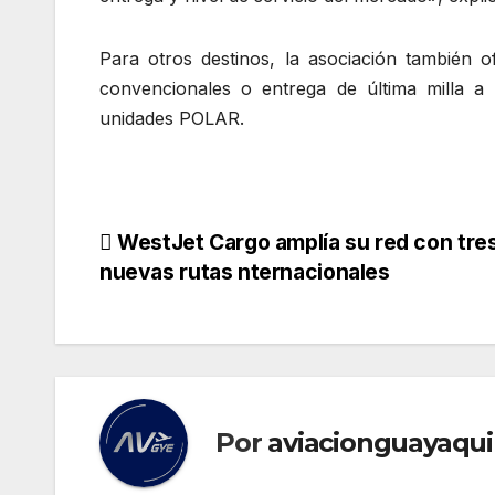
Para otros destinos, la asociación también 
convencionales o entrega de última milla a
unidades POLAR.
Navegación
WestJet Cargo amplía su red con tre
nuevas rutas nternacionales
de
entradas
Por
aviacionguayaqui