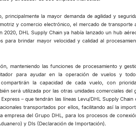
o, principalmente la mayor demanda de agilidad y segurid
omotriz y comercio electrónico, el mercado de transporte 
En 2020, DHL Supply Chain ya había lanzado un hub aére
s para brindar mayor velocidad y calidad al procesamien
ión, manteniendo las funciones de procesamiento y gesti
tador para ayudar en la operación de vuelos y todo
 compartirán la capacidad de cada vuelo, con priorid
ién será utilizada por las otras unidades comerciales del
 Express – que tendrán las líneas Levu/DHL Supply Chain
acionales transportados por ellos, facilitando así la impor
tra empresa del Grupo DHL, para los procesos de conexió
duanero) y DIs (Declaración de Importación).