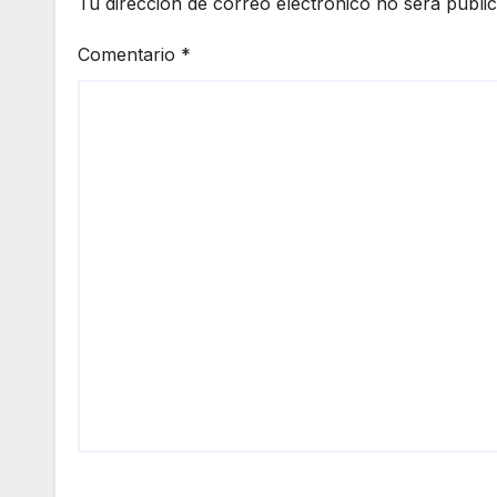
Tu dirección de correo electrónico no será publi
Comentario
*