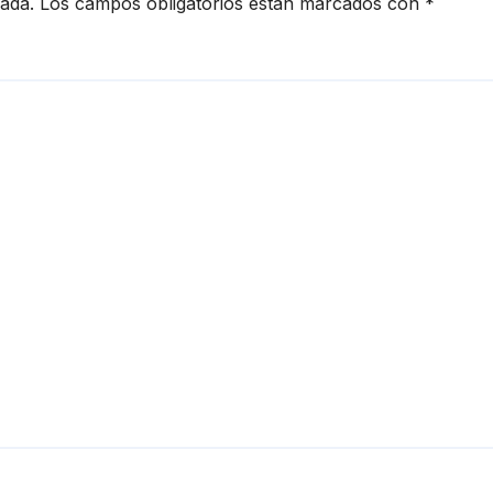
cada.
Los campos obligatorios están marcados con
*