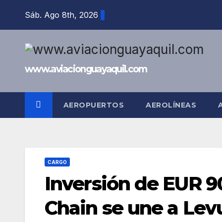
Saltar
Sáb. Ago 8th, 2026
al
contenido
www.aviacionguayaquil.com
AEROPUERTOS
AEROLÍNEAS
CARGO
Inversión de EUR 9
Chain se une a Lev