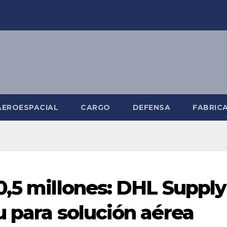
AEROESPACIAL
CARGO
DEFENSA
FABRIC
0,5 millones: DHL Supply
u para solución aérea