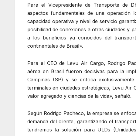
Para el Vicepresidente de Transporte de D
aspectos fundamentales de una operación logí
capacidad operativa y nivel de servicio gara
posibilidad de conexiones a otras ciudades y
a los beneficios ya conocidos del transpor
continentales de Brasil».
Para el CEO de Levu Air Cargo, Rodrigo Pac
aérea en Brasil fueron decisivas para la im
Campinas (SP) y se enfoca exclusivamente 
terminales en ciudades estratégicas, Levu Air 
valor agregado y ciencias de la vida», señaló.
Según Rodrigo Pacheco, la empresa se enfoca en
demanda del cliente, garantizando el transpo
tendremos la solución para ULDs (Unidades