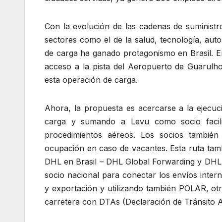
Con la evolución de las cadenas de suministr
sectores como el de la salud, tecnología, aut
de carga ha ganado protagonismo en Brasil. 
acceso a la pista del Aeropuerto de Guarulho
esta operación de carga.
Ahora, la propuesta es acercarse a la ejecuc
carga y sumando a Levu como socio facili
procedimientos aéreos. Los socios también
ocupación en caso de vacantes. Esta ruta tamb
DHL en Brasil – DHL Global Forwarding y DHL
socio nacional para conectar los envíos intern
y exportación y utilizando también POLAR, o
carretera con DTAs (Declaración de Tránsito A