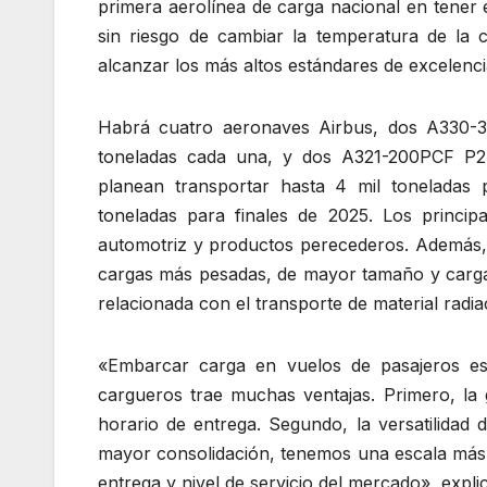
primera aerolínea de carga nacional en tener e
sin riesgo de cambiar la temperatura de la 
alcanzar los más altos estándares de excelencia
Habrá cuatro aeronaves Airbus, dos A330-3
toneladas cada una, y dos A321-200PCF P2
planean transportar hasta 4 mil toneladas
toneladas para finales de 2025. Los principa
automotriz y productos perecederos. Además, 
cargas más pesadas, de mayor tamaño y cargas 
relacionada con el transporte de material radiac
«Embarcar carga en vuelos de pasajeros es 
cargueros trae muchas ventajas. Primero, la g
horario de entrega. Segundo, la versatilidad
mayor consolidación, tenemos una escala más 
entrega y nivel de servicio del mercado», expli