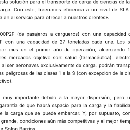
sta solución para el transporte de carga de ciencias de la
carga. Con esto, traeremos eficiencia a un nivel de SLA
 en el servicio para ofrecer a nuestros clientes».
00P2F (de pasajeros a cargueros) con una capacidad 
F con una capacidad de 27 toneladas cada una. Los s
 por mes en el primer año de operación, alcanzando 1
les mercados objetivo son: salud (farmacéutica), electró
al ser aeronaves exclusivamente de carga, podrán transp
peligrosas de las clases 1 a la 9 (con excepción de la cl
tivo).
muy importante debido a la mayor dispersión, pero uti
arantía de que habrá espacio para la carga y la fiabilida
 de la carga que se puede embarcar. Y, por supuesto, co
grande, condiciones aún más competitivas y el mejor tiem
ca Solon Barrios.