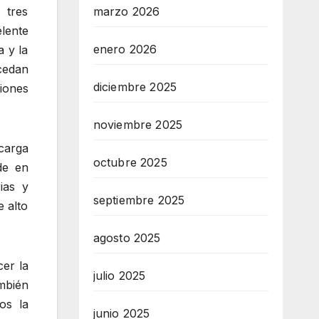
 tres
marzo 2026
lente
enero 2026
 y la
cedan
diciembre 2025
iones
noviembre 2025
carga
octubre 2025
de en
ias y
septiembre 2025
e alto
agosto 2025
cer la
julio 2025
mbién
os la
junio 2025