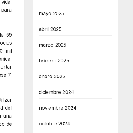
 vida,
 para
mayo 2025
abril 2025
de 59
ocios
marzo 2025
0 mil
nica,
febrero 2025
ortar
ase 7,
enero 2025
diciembre 2024
lizar
d del
noviembre 2024
n una
octubre 2024
po de