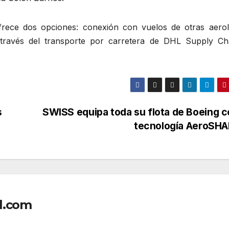
ofrece dos opciones: conexión con vuelos de otras aerol
 través del transporte por carretera de DHL Supply Ch
s
SWISS equipa toda su flota de Boeing c
tecnología AeroSH
l.com