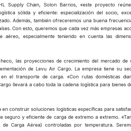
HL Supply Chain, Solon Barrios, «este proyecto reúne
stica sólida y eficiente: especialización del socio, exce
ntizado. Además, también ofreceremos una buena frecuencia
 países. Con esto, queremos que cada vez más empresas ac
te aéreo, especialmente teniendo en cuenta las dimens
heco, las proyecciones de crecimiento del mercado de 
plementación de Levu Air Cargo. La empresa tiene su se
en el transporte de carga. «Con rutas domésticas diar
Cargo llevará a cabo toda la cadena logística para bienes d
 construir soluciones logísticas específicas para satisfa
rte seguro y eficiente de carga de extremo a extremo. «Ta
 de Carga Aérea) controladas por temperatura. Serem