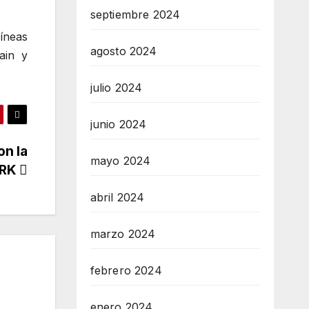
septiembre 2024
íneas
agosto 2024
ain y
julio 2024
junio 2024
on la
mayo 2024
ARK
abril 2024
marzo 2024
febrero 2024
enero 2024