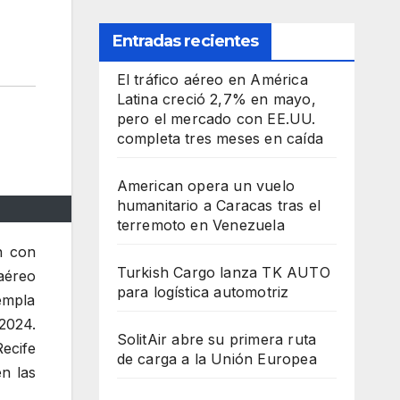
Entradas recientes
El tráfico aéreo en América
Latina creció 2,7% en mayo,
pero el mercado con EE.UU.
completa tres meses en caída
American opera un vuelo
humanitario a Caracas tras el
terremoto en Venezuela
n con
Turkish Cargo lanza TK AUTO
aéreo
para logística automotriz
empla
2024.
SolitAir abre su primera ruta
ecife
de carga a la Unión Europea
n las