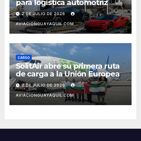
para logística automotriz
2 DE JULIO DE 2026
AVIACIONGUAYAQUIL.COM
CARGO
SolitAir abre su primera ruta
de carga a la Unión Europea
2 DE JULIO DE 2026
AVIACIONGUAYAQUIL.COM