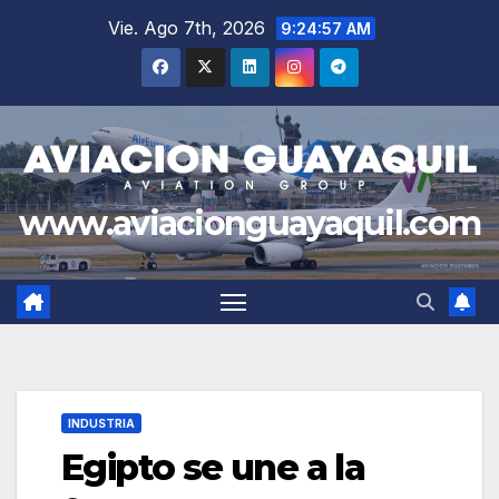
Saltar
Vie. Ago 7th, 2026
9:24:58 AM
al
contenido
www.aviacionguayaquil.com
INDUSTRIA
Egipto se une a la