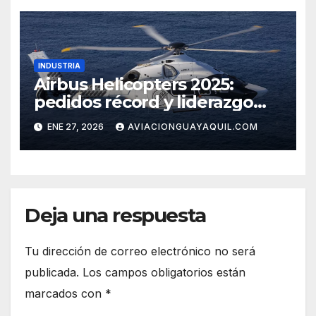
INDUSTRIA
Airbus Helicopters 2025:
pedidos récord y liderazgo
sostenido
ENE 27, 2026
AVIACIONGUAYAQUIL.COM
Deja una respuesta
Tu dirección de correo electrónico no será
publicada.
Los campos obligatorios están
marcados con
*