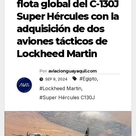
flota global del C-130J
Super Hércules con la
adquisición de dos
aviones tácticos de
Lockheed Martin
Por
aviacionguayaquil.com
#Egipto
,
SEP 9, 2024
#Lockheed Martin
,
#Super Hércules C130J