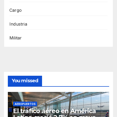
Cargo
Industria
Militar
You missed
AEROPUERTOS
El tráfico aéreo en América