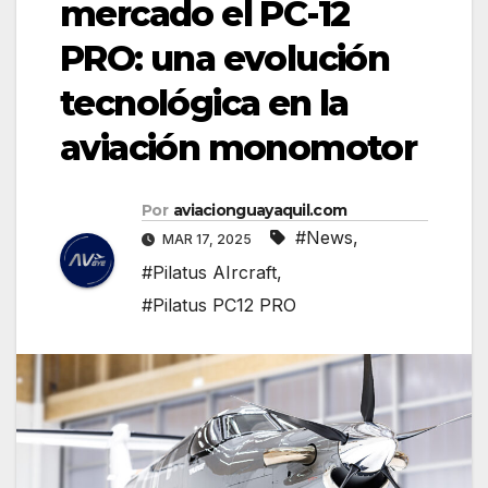
mercado el PC-12
PRO: una evolución
tecnológica en la
aviación monomotor
Por
aviacionguayaquil.com
#News
,
MAR 17, 2025
#Pilatus AIrcraft
,
#Pilatus PC12 PRO