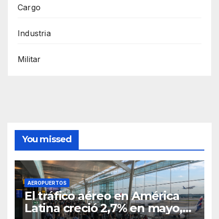
Cargo
Industria
Militar
You missed
AEROPUERTOS
El tráfico aéreo en América
Latina creció 2,7% en mayo,